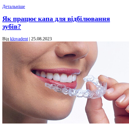
Детальніше
Як працює капа для відбілювання
зубів?
Від
klovadent
|
25.08.2023