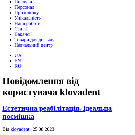
Послуги
Персонал
Про клініку
Унікальність
Наші роботи
Статті
Вакансії
Товари для догляду
Навчальний центр
UA
EN
RU
Повідомлення від
користувача klovadent
Естетична реабілітація. Ідеальна
посмішка
Від
klovadent
|
25.08.2023