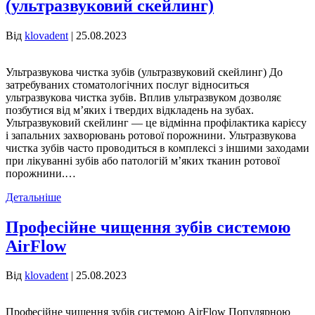
(ультразвуковий скейлинг)
Від
klovadent
|
25.08.2023
Ультразвукова чистка зубів (ультразвуковий скейлинг) До
затребуваних стоматологічних послуг відноситься
ультразвукова чистка зубів. Вплив ультразвуком дозволяє
позбутися від м’яких і твердих відкладень на зубах.
Ультразвуковий скейлинг — це відмінна профілактика карієсу
і запальних захворювань ротової порожнини. Ультразвукова
чистка зубів часто проводиться в комплексі з іншими заходами
при лікуванні зубів або патологій м’яких тканин ротової
порожнини.…
Детальніше
Професійне чищення зубів системою
AirFlow
Від
klovadent
|
25.08.2023
Професійне чищення зубів системою AirFlow Популярною