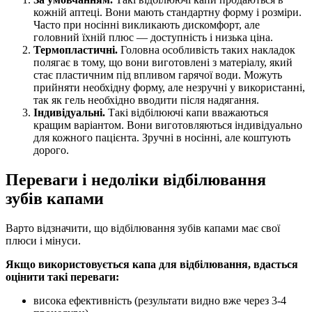
кожній аптеці. Вони мають стандартну форму і розміри.
Часто при носінні викликають дискомфорт, але
головний їхній плюс — доступність і низька ціна.
Термопластичні.
Головна особливість таких накладок
полягає в тому, що вони виготовлені з матеріалу, який
стає пластичним під впливом гарячої води. Можуть
прийняти необхідну форму, але незручні у використанні,
так як гель необхідно вводити після надягання.
Індивідуальні.
Такі відбілюючі капи вважаються
кращим варіантом. Вони виготовляються індивідуально
для кожного пацієнта. Зручні в носінні, але коштують
дорого.
Переваги і недоліки відбілювання
зубів капами
Варто відзначити, що відбілювання зубів капами має свої
плюси і мінуси.
Якщо використовується капа для відбілювання, вдасться
оцінити такі переваги:
висока ефективність (результати видно вже через 3-4