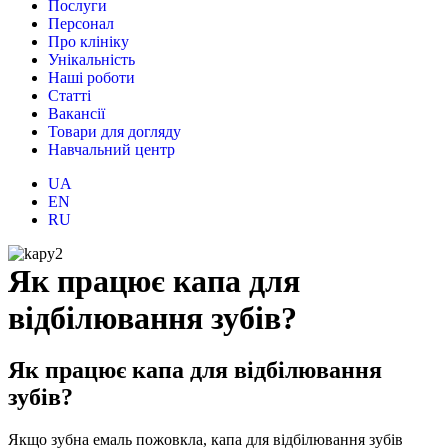
Послуги
Персонал
Про клініку
Унікальність
Наші роботи
Статті
Вакансії
Товари для догляду
Навчальний центр
UA
EN
RU
Як працює капа для
відбілювання зубів?
Як працює капа для відбілювання
зубів?
Якщо зубна емаль пожовкла, капа для відбілювання зубів