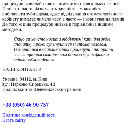
процедури зазвичай стають помітними після кількох сеансів.
Пацієнти часто відзначають зручність і можливість
вибілювати зуби вдома, адже відвідування стоматологічного
кабінету вимагає чимало часу, а часто — і коригування планів.
До того ж ціна процедури низька в порівнянні з іншими
методами.
Якщо ви хочете носити відбілюючі капи для зубів,
спочатку проконсультуйтеся зі стоматологом.
Розібратися в особливостях процедури і підібрати
гель зі щадним складом вам допоможуть фахівці
клініки «Кловадент».
НАШІ КОНТАКТИ
Україна, 04112, м. Київ,
вул. Парково-Сирецька, 4В
Подільський та Шевченківський райони
+38 (050) 46 90 757
Політика конфіденційності
Карта сайту