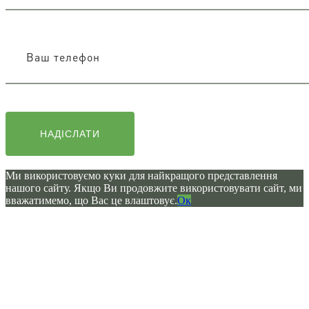
Ми використовуємо куки для найкращого представлення
нашого сайту. Якщо Ви продовжите використовувати сайт, ми
вважатимемо, що Вас це влаштовує.
Ок