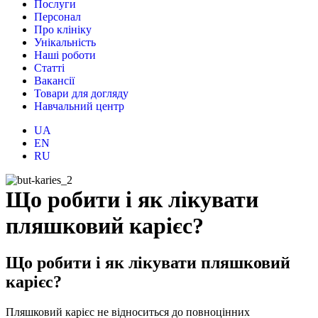
Послуги
Персонал
Про клініку
Унікальність
Наші роботи
Статті
Вакансії
Товари для догляду
Навчальний центр
UA
EN
RU
Що робити і як лікувати
пляшковий карієс?
Що робити і як лікувати пляшковий
карієс?
Пляшковий карієс не відноситься до повноцінних