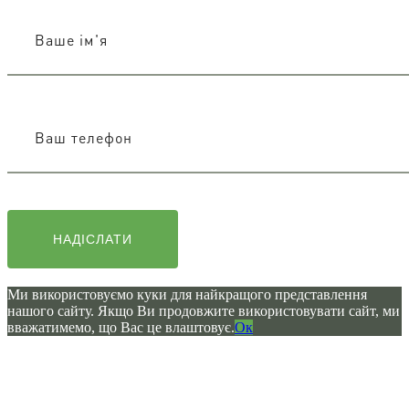
Ми використовуємо куки для найкращого представлення
нашого сайту. Якщо Ви продовжите використовувати сайт, ми
вважатимемо, що Вас це влаштовує.
Ок