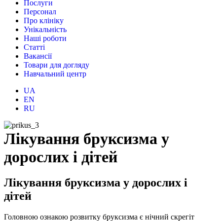
Послуги
Персонал
Про клініку
Унікальність
Наші роботи
Статті
Вакансії
Товари для догляду
Навчальний центр
UA
EN
RU
Лікування бруксизма у
дорослих і дітей
Лікування бруксизма у дорослих і
дітей
Головною ознакою розвитку бруксизма є нічний скрегіт