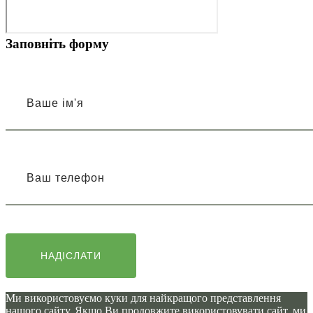
Заповніть форму
Ми використовуємо куки для найкращого представлення
нашого сайту. Якщо Ви продовжите використовувати сайт, ми