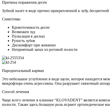
Причина поражения десен
Зубной налет в виде прочно прикрепленной к зубу, бесцветной
Симптомы
Кровоточивость десен
Возможен зуд
Пульсация в деснах
Рухость зубов
Дискомфорт при жевании
Неприятный запах из ротовой полости
Пародонтальный карман
Это небольшое углубление в виде щели, которое находится ме
микрофлора очень агрессивна. Она разрушает связочный аппарат
Способ лечения
Чаще всего лечение в клинике “KLOVADENT” является комплек
полости. Также здесь большую роль играют ортопедические к