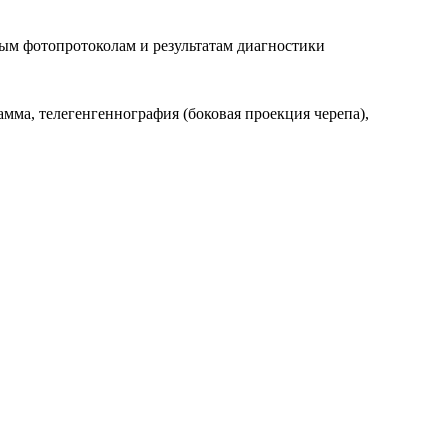
ным фотопротоколам и результатам диагностики
мма, телегенгеннография (боковая проекция черепа),