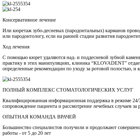
Консервативное лечение
Или кюретаж зубо-десневых (пародонтальных) карманов провод
или пародонтологу, если на ранней стадии развития пародонт
Ход лечения
С помощью кюрет удаляются над- и поддесневой зубной камень
практику в этих манипуляциях, клиника “KLOVADENT” отдает 
определенные рекомендации по уходу за ротовой полостью, и к
ПОЛНЫЙ КОМПЛЕКС СТОМАТОЛОГИЧЕСКИХ УСЛУГ
Квалифицированная информационная поддержка в режиме 24/7,
сопровождение пациента и рассмотрение лечебных случаев за
ОПЫТНАЯ КОМАНДА ВРАЧЕЙ
Большинство специалистов получили и продолжают совершенст
работы - от 5 до 20 лет