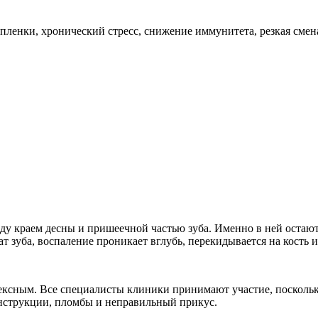
 пленки, хронический стресс, снижение иммунитета, резкая смен
жду краем десны и пришеечной частью зуба. Именно в ней оста
 зуба, воспаление проникает вглубь, перекидывается на кость и 
сным. Все специалисты клиники принимают участие, поскольку
онструкции, пломбы и неправильный прикус.