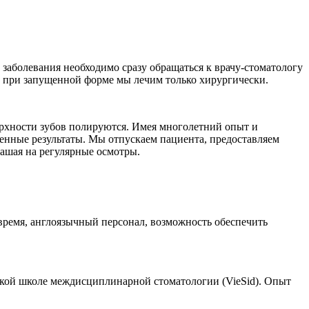
заболевания необходимо сразу обращаться к врачу-стоматологу
о при запущенной форме мы лечим только хирургически.
ерхности зубов полируются. Имея многолетний опыт и
нные результаты. Мы отпускаем пациента, предоставляем
лашая на регулярные осмотры.
время, англоязычный персонал, возможность обеспечить
кой школе междисциплинарной стоматологии (VieSid). Опыт