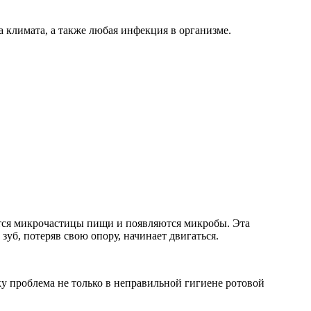
а климата, а также любая инфекция в организме.
ются микрочастицы пищи и появляются микробы. Эта
зуб, потеряв свою опору, начинает двигаться.
 проблема не только в неправильной гигиене ротовой